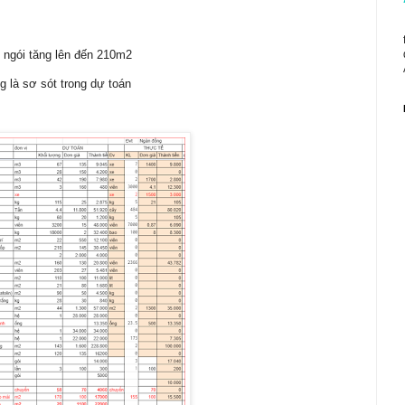
 ngói tăng lên đến 210m2
 là sơ sót trong dự toán