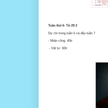
Tuần thứ 6- Từ 29.3
Dự chi trong tuần 6 và đầu tuần 7
- Nhân công: 40tr
- Vật tư: 60tr