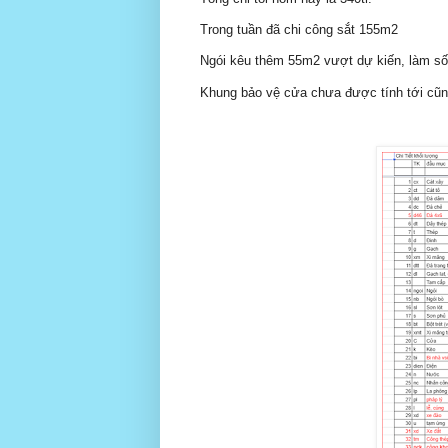
Trong tuần đã chi công sắt 155m2
Ngói kêu thêm 55m2 vượt dự kiến, làm số
Khung bảo vệ cửa chưa được tính tới cũng