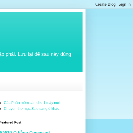
p phải. Lưu lại để sau này dùng
Các Phần mềm cần cho 1 máy mới
Chuyển thư mục Zalo sang ổ khác
Featured Post
A W10-O bằng Command