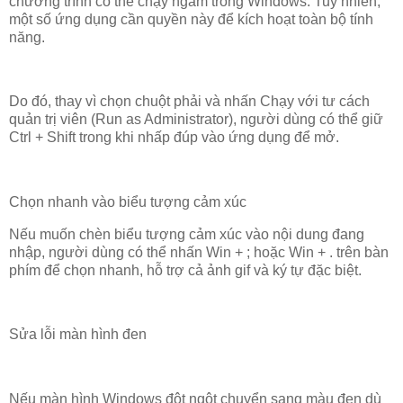
chương trình có thể chạy ngầm trong Windows. Tuy nhiên,
một số ứng dụng cần quyền này để kích hoạt toàn bộ tính
năng.
Do đó, thay vì chọn chuột phải và nhấn Chạy với tư cách
quản trị viên (Run as Administrator), người dùng có thể giữ
Ctrl + Shift trong khi nhấp đúp vào ứng dụng để mở.
Chọn nhanh vào biểu tượng cảm xúc
Nếu muốn chèn biểu tượng cảm xúc vào nội dung đang
nhập, người dùng có thể nhấn Win + ; hoặc Win + . trên bàn
phím để chọn nhanh, hỗ trợ cả ảnh gif và ký tự đặc biệt.
Sửa lỗi màn hình đen
Nếu màn hình Windows đột ngột chuyển sang màu đen dù