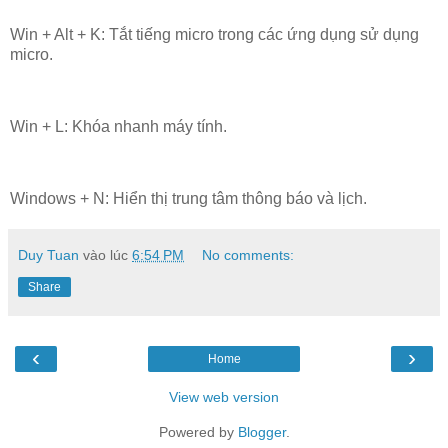
Win + Alt + K: Tắt tiếng micro trong các ứng dụng sử dụng
micro.
Win + L: Khóa nhanh máy tính.
Windows + N: Hiển thị trung tâm thông báo và lịch.
Duy Tuan
vào lúc
6:54 PM
No comments:
Share
‹
›
Home
View web version
Powered by
Blogger
.