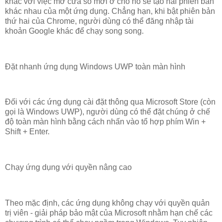
khác với việc mở cửa sổ mới ở chỗ nó sẽ tạo hai phiên bản
khác nhau của một ứng dụng. Chẳng hạn, khi bật phiên bản
thứ hai của Chrome, người dùng có thể đăng nhập tài
khoản Google khác để chạy song song.
Đặt nhanh ứng dụng Windows UWP toàn màn hình
Đối với các ứng dụng cài đặt thông qua Microsoft Store (còn
gọi là Windows UWP), người dùng có thể đặt chúng ở chế
độ toàn màn hình bằng cách nhấn vào tổ hợp phím Win +
Shift + Enter.
Chạy ứng dụng với quyền nâng cao
Theo mặc định, các ứng dụng không chạy với quyền quản
trị viên - giải pháp bảo mật của Microsoft nhằm hạn chế các