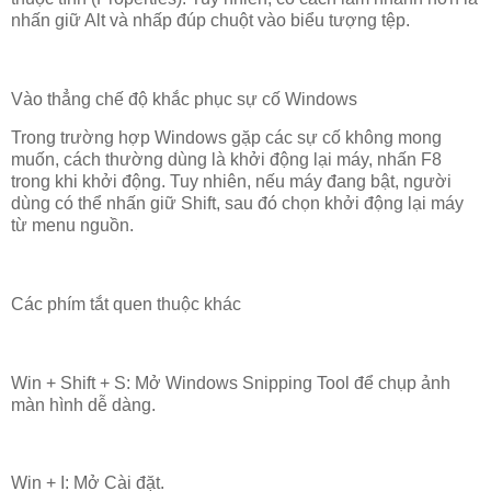
nhấn giữ Alt và nhấp đúp chuột vào biểu tượng tệp.
Vào thẳng chế độ khắc phục sự cố Windows
Trong trường hợp Windows gặp các sự cố không mong
muốn, cách thường dùng là khởi động lại máy, nhấn F8
trong khi khởi động. Tuy nhiên, nếu máy đang bật, người
dùng có thể nhấn giữ Shift, sau đó chọn khởi động lại máy
từ menu nguồn.
Các phím tắt quen thuộc khác
Win + Shift + S: Mở Windows Snipping Tool để chụp ảnh
màn hình dễ dàng.
Win + I: Mở Cài đặt.