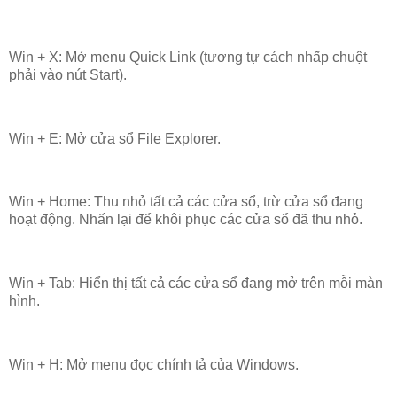
Win + X: Mở menu Quick Link (tương tự cách nhấp chuột
phải vào nút Start).
Win + E: Mở cửa sổ File Explorer.
Win + Home: Thu nhỏ tất cả các cửa sổ, trừ cửa sổ đang
hoạt động. Nhấn lại để khôi phục các cửa sổ đã thu nhỏ.
Win + Tab: Hiển thị tất cả các cửa sổ đang mở trên mỗi màn
hình.
Win + H: Mở menu đọc chính tả của Windows.