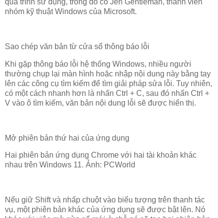
quá trình sử dụng, trong đó có Jen Gentleman, thành viên
nhóm kỹ thuật Windows của Microsoft.
Sao chép văn bản từ cửa sổ thông báo lỗi
Khi gặp thông báo lỗi hệ thống Windows, nhiều người
thường chụp lại màn hình hoặc nhập nội dung này bằng tay
lên các công cụ tìm kiếm để tìm giải pháp sửa lỗi. Tuy nhiên,
có một cách nhanh hơn là nhấn Ctrl + C, sau đó nhấn Ctrl +
V vào ô tìm kiếm, văn bản nội dung lỗi sẽ được hiển thị.
Mở phiên bản thứ hai của ứng dụng
Hai phiên bản ứng dụng Chrome với hai tài khoản khác
nhau trên Windows 11. Ảnh: PCWorld
Nếu giữ Shift và nhấp chuột vào biểu tượng trên thanh tác
vụ, một phiên bản khác của ứng dụng sẽ được bật lên. Nó