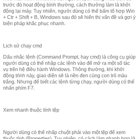
trước đó hoạt động bình thường, cách thường làm là khởi
động lại máy. Tuy nhiên, người dùng có thể bấm tổ hợp Win
+ Ctr + Shift + B, Windows sau đó sẽ hiển thị vấn đề và gợi ý
biện pháp khắc phục nhanh.
Lịch sử chạy cmd
Dấu nhắc lệnh (Command Prompt, hay cmd) là công cụ giúp
người dùng có thể nhập các lệnh vào để mở ra một số tác
vụ trên hệ điều hành Windows. Thông thường, khi khởi
động trình này, giao diện sẽ là nền đen cùng con trỏ màu
trắng. Nhưng để biết các lệnh từng chạy, người dùng có thể
nhấn phím F7.
Xem nhanh thuộc tính tệp
Người dùng có thể nhấp chuột phải vào một tệp để xem
thuộc tính (Properties). Tuy nhiên, có cách làm nhanh hơn là