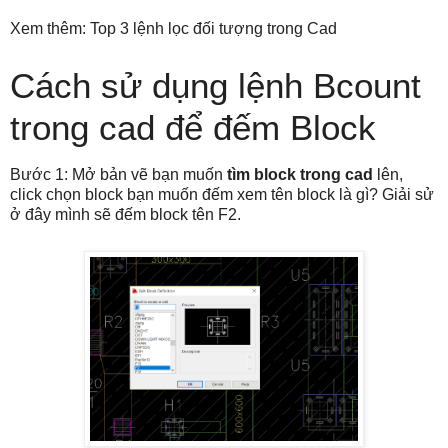
Xem thêm: Top 3 lệnh lọc đối tượng trong Cad
Cách sử dụng lệnh Bcount
trong cad để đếm Block
Bước 1: Mở bản vẽ bạn muốn
tìm block trong cad
lên,
click chọn block bạn muốn đếm xem tên block là gì? Giải sử
ở đây mình sẽ đếm block tên F2.