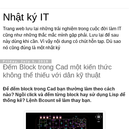
Nhật ký IT
Trang web lưu lại những trải nghiệm trong cuộc đời làm IT
cũng như những thắc mắc mình gặp phải. Lưu lại để sau
này dùng khi cần. Vì vậy nội dung có chút hỗn tạp. Dù sao
nó cũng đúng là một nhật ký
Friday, July 5, 2019
Đếm Block trong Cad một kiến thức
không thể thiếu với dân kỹ thuật
Để đếm block trong Cad bạn thường làm theo cách
nào? Ngồi click và đếm từng block hay sử dụng Lisp để
thống kê? Lệnh Bcount sẽ làm thay bạn.