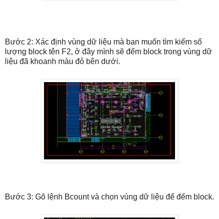
Bước 2: Xác định vùng dữ liệu mà bạn muốn tìm kiếm số
lượng block tên F2, ở đây mình sẽ đếm block trong vùng dữ
liệu đã khoanh màu đỏ bên dưới.
Bước 3: Gõ lệnh Bcount và chọn vùng dữ liệu để đếm block.