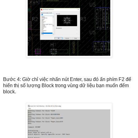
Bước 4: Giờ chỉ việc nhấn nút Enter, sau đó ấn phím F2 để
hiển thị số lượng Block trong vùng dữ liệu bạn muốn đếm
block.