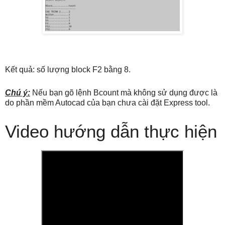
Kết quả: số lượng block F2 bằng 8.
Chú ý:
Nếu bạn gõ lệnh Bcount mà không sử dụng được là
do phần mềm Autocad của bạn chưa cài đặt Express tool.
Video hướng dẫn thực hiện