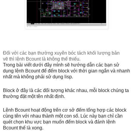
Đối với các bạn thường xuyên bóc tách khối lượng bản
vẽ thì lệnh Bcount là không thể thiếu.
Trong bài viết dưới đây mình sẽ hướng dẫn các bạn sử
dụng lệnh Bcount để đếm block với thời gian ngắn và nhanh
nhất mà không phải sử dụng lisp.
Block ở đây là các đối tượng khác nhau, mỗi block chúng ta
thường đặt một tên nhất định.
Lệnh Bcount hoạt động trên cơ sở đếm tổng hợp các block
cùng tên với nhau thành một con số. Lúc này bạn chỉ cần
quét chọn khu vực bạn muốn đếm block và đánh lệnh
Bcount thế là xong.