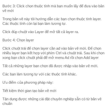
Bước 3: Click chọn thuộc tính mà bạn muốn lấy để đưa vào bản
vẽ mới
Trong bản vẽ này tôi hướng dẫn các bạn chọn thuộc tính layer.
Các thuộc tính còn lại bạn làm tương tự.
Click đúp chuột vào Layer để mở tất cả layer ra.
Bước 4: Chọn layer
Click chuột trái để chọn layer cần ad vào bản vẽ mới. Để chọn
nhiều layer bạn kết hợp với phím Ctrl và chuột trái. Sau khi chọn
xong bạn click chuột phải để mở menu Ad rồi chọn Add layer
Tất cả những layer bạn chọn đã được nhập vào bản vẽ mới.
Các bạn làm tương tự với các thuộc tính khác.
Ưu điểm của phương pháp này:
Tiết kiệm thời gian tạo bản vẽ mới
Tận dụng được những cài đặt chuyên nghiệp sẵn có từ bản vẽ
chuẩn